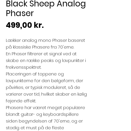
Black Sheep Analog
Phaser
Pris
499,00 kr.
Lækker analog mono Phaser baseret
på klassiske Phasere fra 70'erne.
En Phaser filtrerer et signal ved at
skabe en række peaks og lavpunkter i
frekvensspektret.
Placeringen af
toppene og
lavpunkterne for den bølgeform, der
påvirkes, er typisk moduleret, så de
varierer over tid, hvilket skaber en kølig
fejende effekt.
Phasere har været meget populære
blandt guitar- og keyboardspillere
siden begyndelsen af
70'erne, og er
stadig et must på de fleste