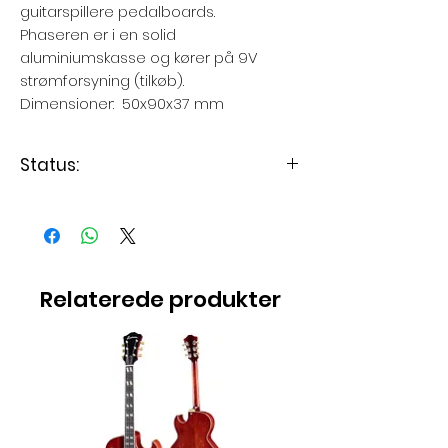
guitarspillere pedalboards.
Phaseren er i en solid
aluminiumskasse og kører på 9V
strømforsyning (tilkøb).
Dimensioner: 50x90x37 mm
Status:
Varen er på lager
Relaterede produkter