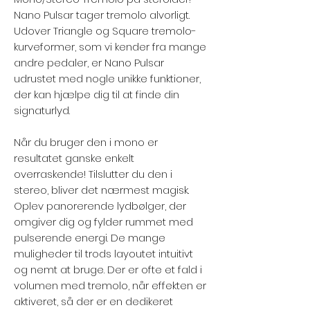
Nano Pulsar tager tremolo alvorligt.
Udover Triangle og Square tremolo-
kurveformer, som vi kender fra mange
andre pedaler, er Nano Pulsar
udrustet med nogle unikke funktioner,
der kan hjælpe dig til at finde din
signaturlyd.
Når du bruger den i mono er
resultatet ganske enkelt
overraskende! Tilslutter du den i
stereo, bliver det nærmest magisk.
Oplev panorerende lydbølger, der
omgiver dig og fylder rummet med
pulserende energi. De mange
muligheder til trods layoutet intuitivt
og nemt at bruge. Der er ofte et fald i
volumen med tremolo, når effekten er
aktiveret, så der er en dedikeret