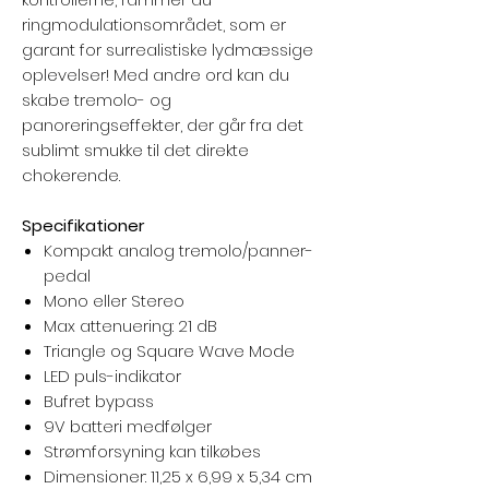
ringmodulationsområdet, som er
garant for surrealistiske lydmæssige
oplevelser! Med andre ord kan du
skabe tremolo- og
panoreringseffekter, der går fra det
sublimt smukke til det direkte
chokerende.
Specifikationer
Kompakt analog tremolo/panner-
pedal
Mono eller Stereo
Max attenuering: 21 dB
Triangle og Square Wave Mode
LED puls-indikator
Bufret bypass
9V batteri medfølger
Strømforsyning kan tilkøbes
Dimensioner: 11,25 x 6,99 x 5,34 cm