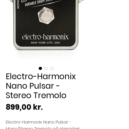
Electro-Harmonix
Nano Pulsar -
Stereo Tremolo
Pris
899,00 kr.
Electro-Harmonix Nano Pulsar -
Mono/Stereo Tremolo på steroider!