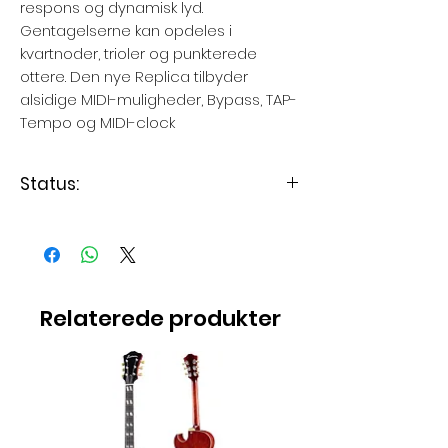
respons og dynamisk lyd.
Gentagelserne kan opdeles i
kvartnoder, trioler og punkterede
ottere. Den nye Replica tilbyder
alsidige MIDI-muligheder, Bypass, TAP-
Tempo og MIDI-clock
Status:
Levering 3 - 7 dage
Relaterede produkter