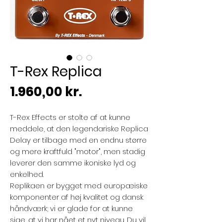
T-Rex Replica
Pris
1.960,00 kr.
T-Rex Effects er stolte af at kunne
meddele, at den legendariske Replica
Delay er tilbage med en endnu større
og mere kraftfuld "motor", men stadig
leverer den samme ikoniske lyd og
enkelhed.
Replikaen er bygget med europæiske
komponenter af høj kvalitet og dansk
håndværk; vi er glade for at kunne
sige, at vi har nået et nyt niveau. Du vil