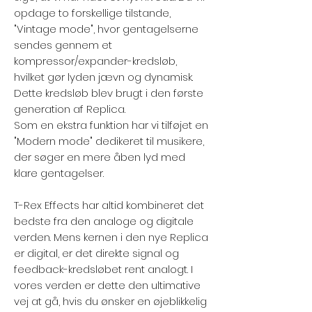
opdage to forskellige tilstande,
"Vintage mode", hvor gentagelserne
sendes gennem et
kompressor/expander-kredsløb,
hvilket gør lyden jævn og dynamisk.
Dette kredsløb blev brugt i den første
generation af Replica.
Som en ekstra funktion har vi tilføjet en
"Modern mode" dedikeret til musikere,
der søger en mere åben lyd med
klare gentagelser.
T-Rex Effects har altid kombineret det
bedste fra den analoge og digitale
verden. Mens kernen i den nye Replica
er digital, er det direkte signal og
feedback-kredsløbet rent analogt. I
vores verden er dette den ultimative
vej at gå, hvis du ønsker en øjeblikkelig