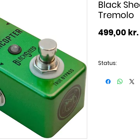
Black She
Tremolo
499,00 kr.
Status:
Varen er på lag