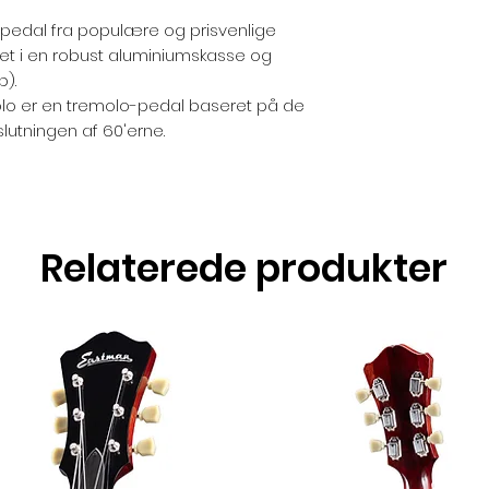
pedal fra populære og prisvenlige
et i en robust aluminiumskasse og
b).
olo er en tremolo-pedal baseret på de
lutningen af ​​60'erne.
Relaterede produkter