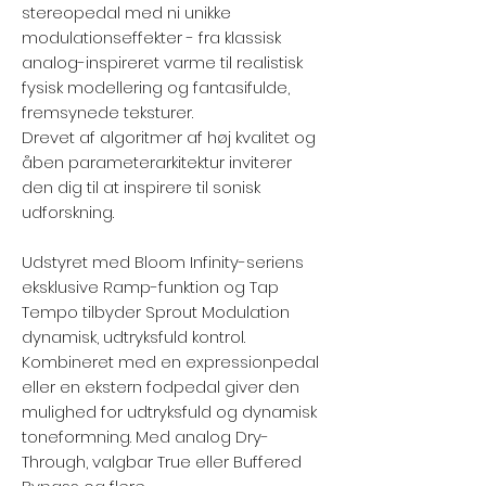
stereopedal med ni unikke
modulationseffekter - fra klassisk
analog-inspireret varme til realistisk
fysisk modellering og fantasifulde,
fremsynede teksturer.
Drevet af algoritmer af høj kvalitet og
åben parameterarkitektur inviterer
den dig til at inspirere til sonisk
udforskning.
Udstyret med Bloom Infinity-seriens
eksklusive Ramp-funktion og Tap
Tempo tilbyder Sprout Modulation
dynamisk, udtryksfuld kontrol.
Kombineret med en expressionpedal
eller en ekstern fodpedal giver den
mulighed for udtryksfuld og dynamisk
toneformning. Med analog Dry-
Through, valgbar True eller Buffered