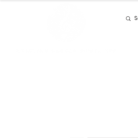
Home
Team
Deals
Piano & Ke