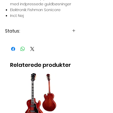
med indpressede guldbøsninger
Elektronik
: Fishman Sonicore
Incl
.: Nej
Status:
Second hand.
Guitaren er på lager.
Relaterede produkter