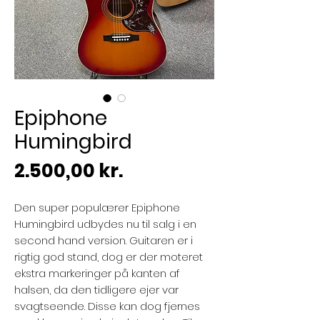
Epiphone
Humingbird
Pris
2.500,00 kr.
Den super populærer Epiphone
Humingbird udbydes nu til salg i en
second hand version. Guitaren er i
rigtig god stand, dog er der moteret
ekstra markeringer på kanten af
halsen, da den tidligere ejer var
svagtseende. Disse kan dog fjernes