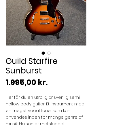
Guild Starfire
Sunburst
Pris
1.995,00 kr.
Her får du en utrolig prisvenlig semi
hollow body guitar. Et instrument med
en meget vocal tone, som kan
anvendes inden for mange genre af
musik. Halsen er matslebbet.