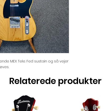
nde MEX Tele. Fed sustain og så vejer
røves.
Relaterede produkter