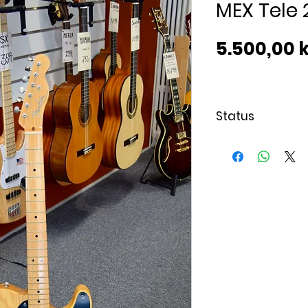
MEX Tele
5.500,00 k
Status
Solgt