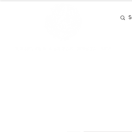
Home
Team
Deals
Piano & Ke