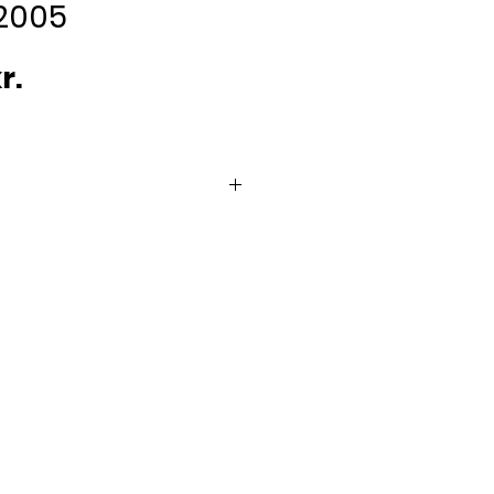
 2005
Pris
r.