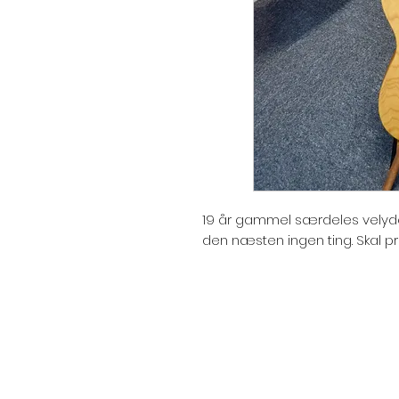
19 år gammel særdeles velyde
den næsten ingen ting. Skal p