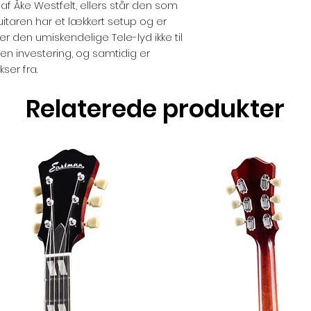
af Åke Westfelt, ellers står den som
uitaren har et lækkert setup og er
er den umiskendelige Tele-lyd ikke til
r en investering, og samtidig er
ser fra.
Relaterede produkter