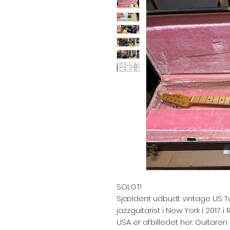
SOLGT!
Sjældent udbudt vintage US Te
jazzguitarist i New York i 2017
USA er afbilledet her. Guitaren 