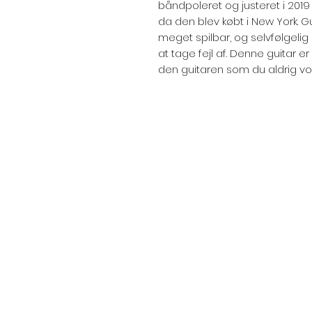
båndpoleret og justeret i 2019 
da den blev købt i New York. G
meget spilbar, og selvfølgelig 
at tage fejl af. Denne guitar e
den guitaren som du aldrig vok