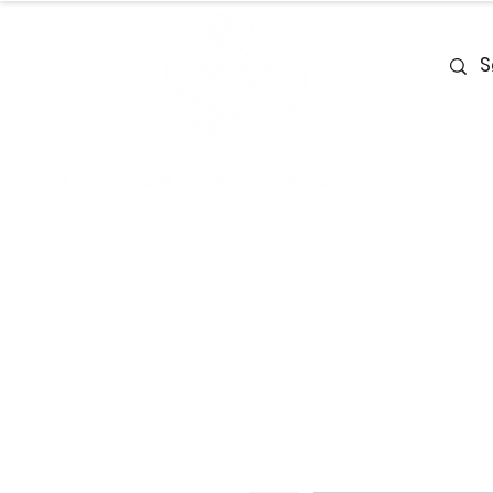
Home
Team
Deals
Piano & Ke