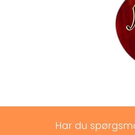
Har du spørgsm