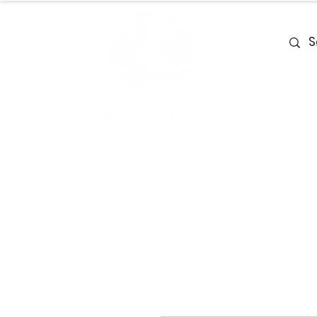
Home
Team
Deals
Piano & Ke