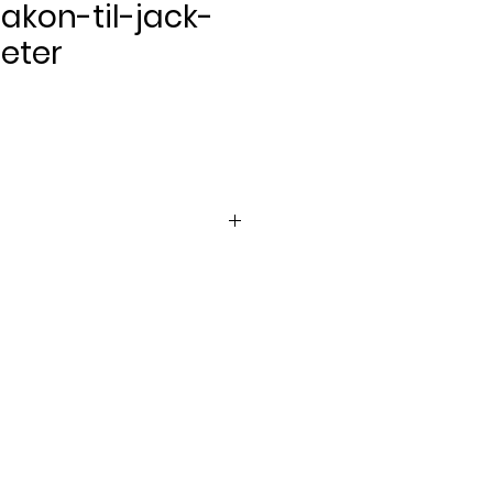
akon-til-jack-
eter
ris
er