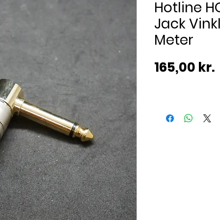
Hotline H
Jack Vinkl
Meter
165,00 kr.