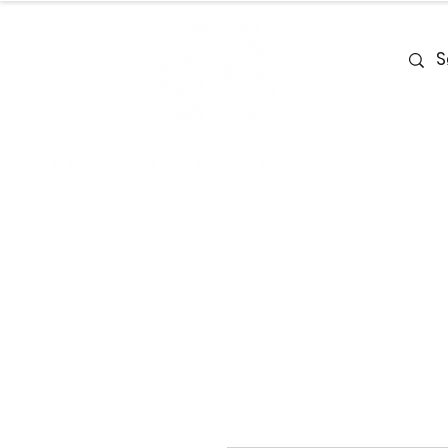
Home
Team
Deals
Piano & Ke