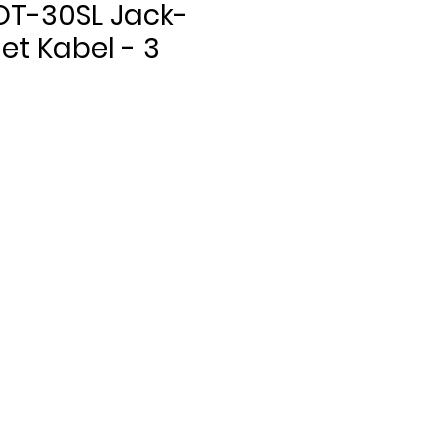
OT-30SL Jack-
et Kabel - 3
Pris