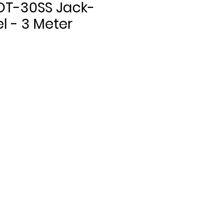
OT-30SS Jack-
l - 3 Meter
Pris