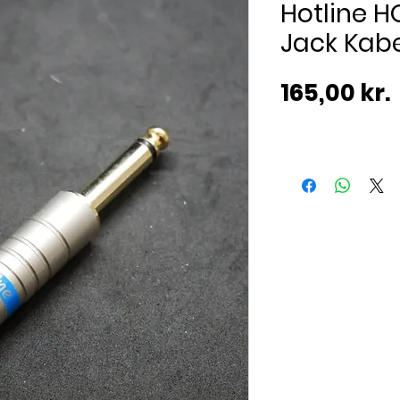
Hotline H
Jack Kabe
165,00 kr.