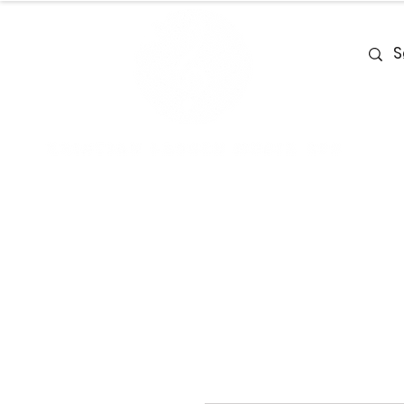
Home
Team
Deals
Piano & Ke