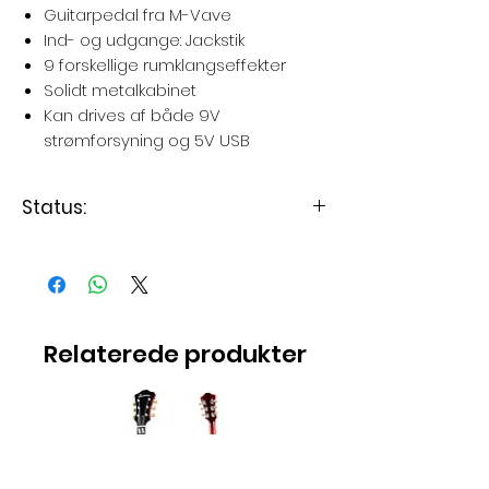
Guitarpedal fra M-Vave
Ind- og udgange: Jackstik
9 forskellige rumklangseffekter
Solidt metalkabinet
Kan drives af både 9V
strømforsyning og 5V USB
Status:
Levering 1-3 dage
Relaterede produkter