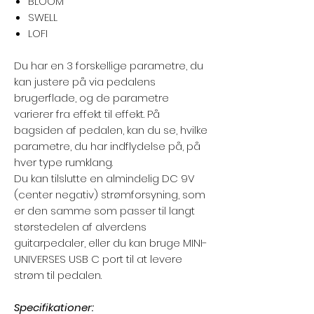
BLOOM
SWELL
LOFI
Du har en 3 forskellige parametre, du
kan justere på via pedalens
brugerflade, og de parametre
varierer fra effekt til effekt. På
bagsiden af pedalen, kan du se, hvilke
parametre, du har indflydelse på, på
hver type rumklang.
Du kan tilslutte en almindelig DC 9V
(center negativ) strømforsyning, som
er den samme som passer til langt
størstedelen af alverdens
guitarpedaler, eller du kan bruge MINI-
UNIVERSES USB C port til at levere
strøm til pedalen.
Specifikationer: