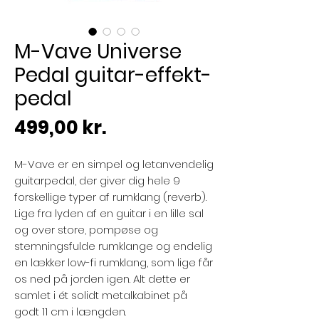
M-Vave Universe
Pedal guitar-effekt-
pedal
Pris
499,00 kr.
M-Vave er en simpel og letanvendelig
guitarpedal, der giver dig hele 9
forskellige typer af rumklang (reverb).
Lige fra lyden af en guitar i en lille sal
og over store, pompøse og
stemningsfulde rumklange og endelig
en lækker low-fi rumklang, som lige får
os ned på jorden igen. Alt dette er
samlet i ét solidt metalkabinet på
godt 11 cm i længden.