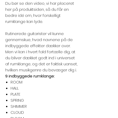
Du bør se den video, vi har placeret
her på produktsiden, så du får en
bedre idé om, hvor forskelligt
rumklange kan lyde.
Rutinerede guitarister vil kunne
gennemskue, hvad navnene på de
indbyggede effekter dækker over.
Men vi kan i hvert fald fortælle dig, at
du bliver dækket godt ind i universet
af rumklange, og det er faktisk uanset,
hvilken musikgenre du bevæger dig i.
9 indbyggede rumklange:
ROOM
HALL
PLATE
SPRING
SHIMMER
CLOUD